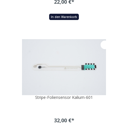
22,00 €*
In den Warenkorb
Stripe-Foliensensor Kalium-601
32,00 €*